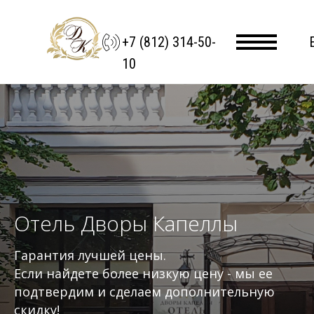
+7 (812) 314-50-
10
Отель Дворы Капеллы
Гарантия лучшей цены.
Если найдете более низкую цену - мы ее
подтвердим и сделаем дополнительную
скидку!