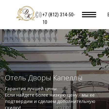
+7 (812) 314-50-
10
Отель Дворы Капеллы
Гарантия лучшей цены.
Если найдете более низкую цену - мы ее
подтвердим и сделаем дополнительную
скидку!