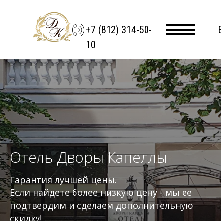
+7 (812) 314-50-
10
Отель Дворы Капеллы
Гарантия лучшей цены.
Если найдете более низкую цену - мы ее
подтвердим и сделаем дополнительную
скидку!