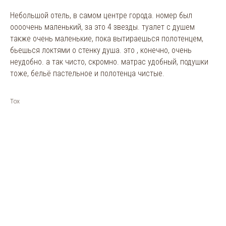
Небольшой отель, в самом центре города. номер был
оооочень маленький, за это 4 звезды. туалет с душем
также очень маленькие, пока вытираешься полотенцем,
бьешься локтями о стенку душа. это , конечно, очень
неудобно. а так чисто, скромно. матрас удобный, подушки
тоже, бельё пастельное и полотенца чистые.
Тох