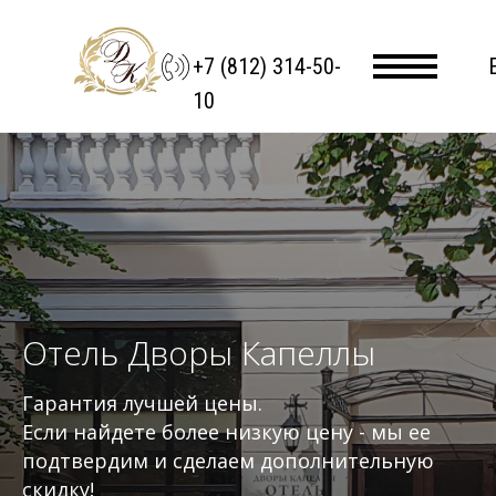
+7 (812) 314-50-
10
Отель Дворы Капеллы
Гарантия лучшей цены.
Если найдете более низкую цену - мы ее
подтвердим и сделаем дополнительную
скидку!