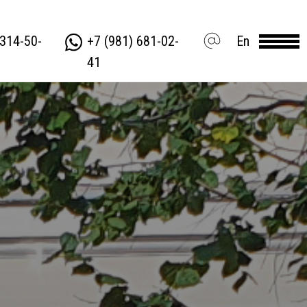
 314-50-
+7 (981) 681-02-
En
41