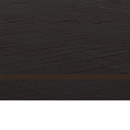
система онлайн-бронирования