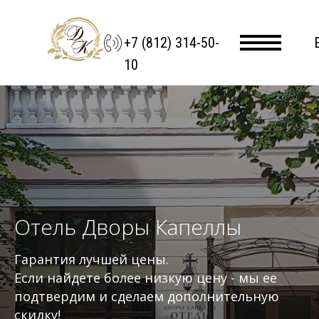
+7 (812) 314-50-
10
Отель Дворы Капеллы
Гарантия лучшей цены.
Если найдете более низкую цену - мы ее
подтвердим и сделаем дополнительную
скидку!