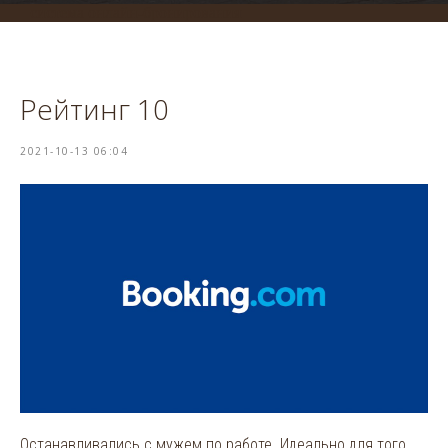
система онлайн-бронирования
Рейтинг 10
2021-10-13 06:04
Останавливались с мужем по работе. Идеально для того