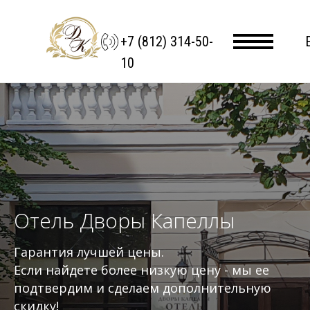
+7 (812) 314-50-
10
Отель Дворы Капеллы
Гарантия лучшей цены.
Если найдете более низкую цену - мы ее
подтвердим и сделаем дополнительную
скидку!