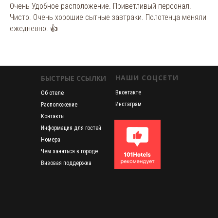
Очень Удобное расположение. Приветливый персонал.
Чисто. Очень хорошие сытные завтраки. Полотенца меняли
ежедневно. 👍
НАШИ СОЦСЕТИ
БЫСТРЫЕ ССЫЛКИ
Вконтакте
Об отеле
Инстаграм
Расположение
Контакты
Информация для гостей
Номера
Чем заняться в городе
Визовая поддержка