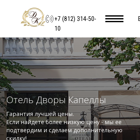
+7 (812) 314-50-
10
Отель Дворы Капеллы
Гарантия лучшей цены.
Если найдете более низкую цену - мы ее
подтвердим и сделаем дополнительную
скидку!