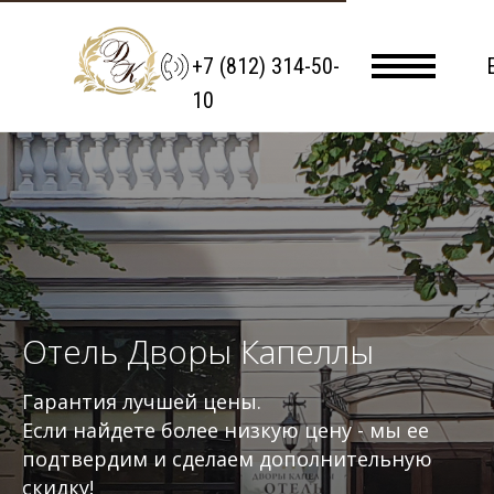
+7 (812) 314-50-
10
Отель Дворы Капеллы
Гарантия лучшей цены.
Если найдете более низкую цену - мы ее
подтвердим и сделаем дополнительную
скидку!