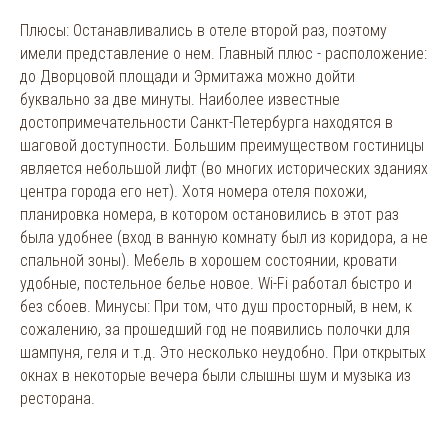
Плюсы: Останавливались в отеле второй раз, поэтому
имели представление о нем. Главный плюс - расположение:
до Дворцовой площади и Эрмитажа можно дойти
буквально за две минуты. Наиболее известные
достопримечательности Санкт-Петербурга находятся в
шаговой доступности. Большим преимуществом гостиницы
является небольшой лифт (во многих исторических зданиях
центра города его нет). Хотя номера отеля похожи,
планировка номера, в котором остановились в этот раз
была удобнее (вход в ванную комнату был из коридора, а не
спальной зоны). Мебель в хорошем состоянии, кровати
удобные, постельное белье новое. Wi-Fi работал быстро и
без сбоев. Минусы: При том, что душ просторный, в нем, к
сожалению, за прошедший год не появились полочки для
шампуня, геля и т.д. Это несколько неудобно. При открытых
окнах в некоторые вечера были слышны шум и музыка из
ресторана.