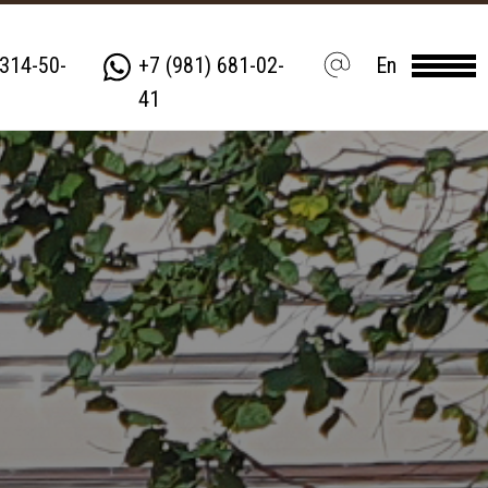
 314-50-
+7 (981) 681-02-
En
41