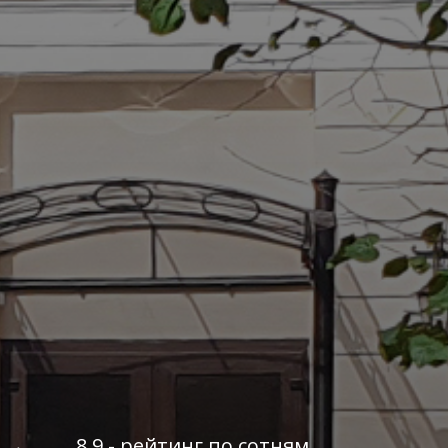
8,9 - рейтинг по сотням