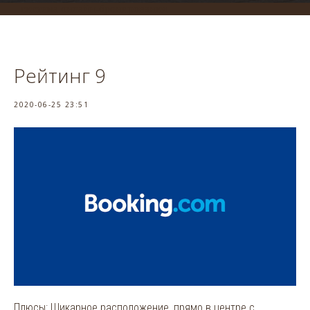
система онлайн-бронирования
Рейтинг 9
2020-06-25 23:51
Плюсы: Шикарное расположение, прямо в центре с