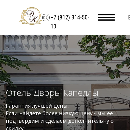
+7 (812) 314-50-
10
Отель Дворы Капеллы
Гарантия лучшей цены.
Если найдете более низкую цену - мы ее
подтвердим и сделаем дополнительную
скидку!