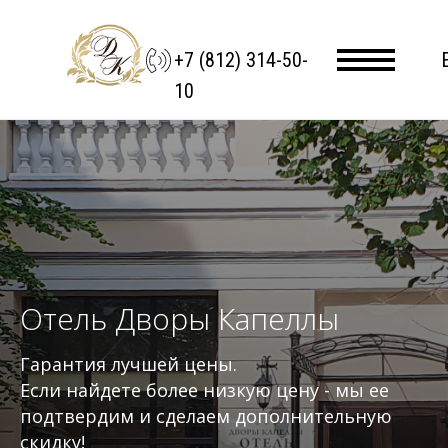
+7 (812) 314-50-
10
Отель Дворы Капеллы
Гарантия лучшей цены.
Если найдете более низкую цену - мы ее
подтвердим и сделаем дополнительную
скидку!