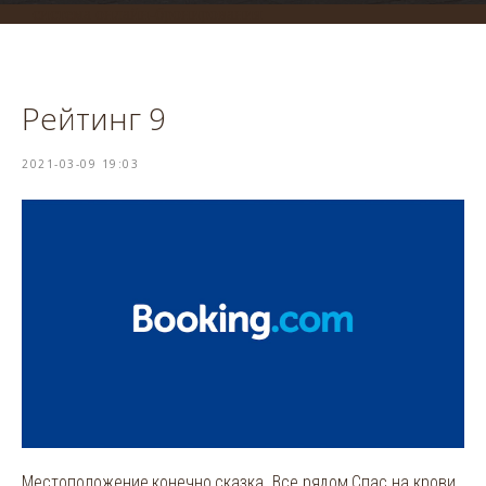
система онлайн-бронирования
Рейтинг 9
2021-03-09 19:03
Местоположение,конечно,сказка. Все рядом,Спас на крови