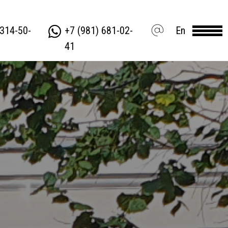
 314-50-
+7 (981) 681-02-
En
41