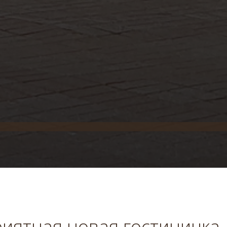
иятная новая гостиничка 