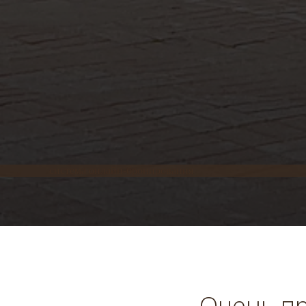
система онлайн-бронирования
Очень пр