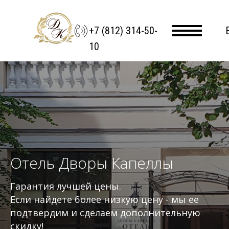
+7 (812) 314-50-
10
Отель Дворы Капеллы
Гарантия лучшей цены.
Если найдете более низкую цену - мы ее
подтвердим и сделаем дополнительную
скидку!