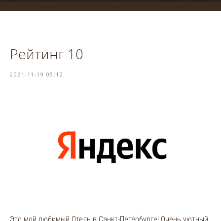
система онлайн-бронирования
Рейтинг 10
2021-11-19 05:12
Это мой любимый Отель в Санкт-Петербурге! Очень уютный