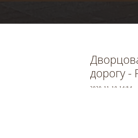
Дворцов
дорогу -
2020-11-10 14:54