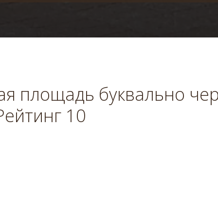
ая площадь буквально че
 Рейтинг 10