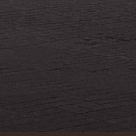
система онлайн-бронирования