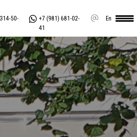
 314-50-
+7 (981) 681-02-
En
41