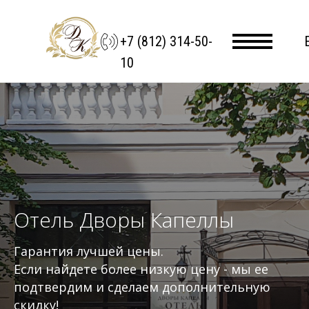
+7 (812) 314-50-
10
Отель Дворы Капеллы
Гарантия лучшей цены.
Если найдете более низкую цену - мы ее
подтвердим и сделаем дополнительную
скидку!