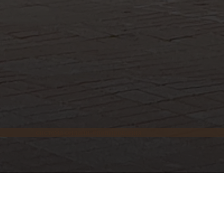
система онлайн-бронирования