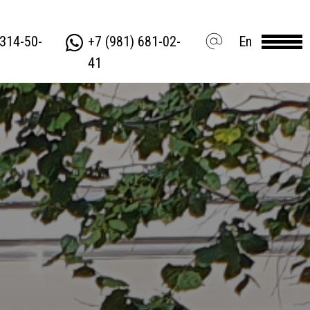
 314-50-
+7 (981) 681-02-
En
41