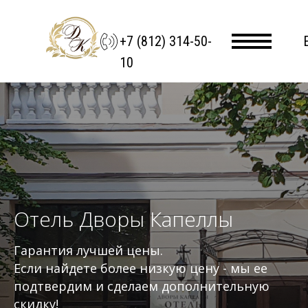
+7 (812) 314-50-
10
Отель Дворы Капеллы
Гарантия лучшей цены.
Если найдете более низкую цену - мы ее
подтвердим и сделаем дополнительную
скидку!