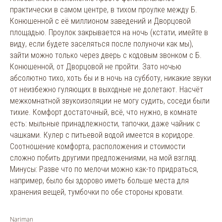
практически в самом центре, в тихом проулке между Б.
Конюшенной с её миллионом заведений и Дворцовой
площадью. Проулок закрывается на ночь (кстати, имейте в
виду, если будете заселяться после полуночи как мы),
зайти можно только через дверь с кодовым звонком с Б.
Конюшенной, от Дворцовой не пройти. Зато ночью
абсолютно тихо, хоть бы и в ночь на субботу, никакие звуки
от неизбежно гуляющих в выходные не долетают. Насчёт
межкомнатной звукоизоляции не могу судить, соседи были
тихие. Комфорт достаточный, всё, что нужно, в комнате
есть: мыльные принадлежности, тапочки, даже чайник с
чашками. Кулер с питьевой водой имеется в коридоре.
Соотношение комфорта, расположения и стоимости
сложно побить другими предложениями, на мой взгляд.
Минусы: Разве что по мелочи можно как-то придраться,
например, было бы здорово иметь больше места для
хранения вещей, тумбочки по обе стороны кровати.
Nariman