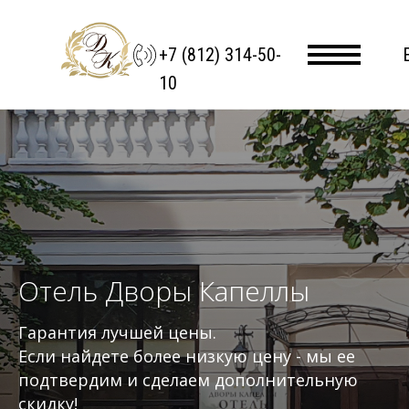
+7 (812) 314-50-
10
Отель Дворы Капеллы
Гарантия лучшей цены.
Если найдете более низкую цену - мы ее
подтвердим и сделаем дополнительную
скидку!