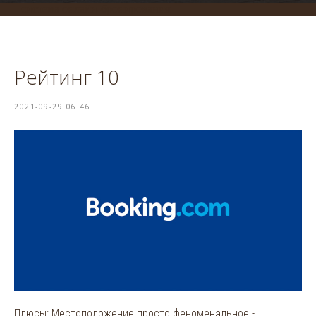
система онлайн-бронирования
Рейтинг 10
2021-09-29 06:46
Плюсы: Местоположение просто феноменальное -