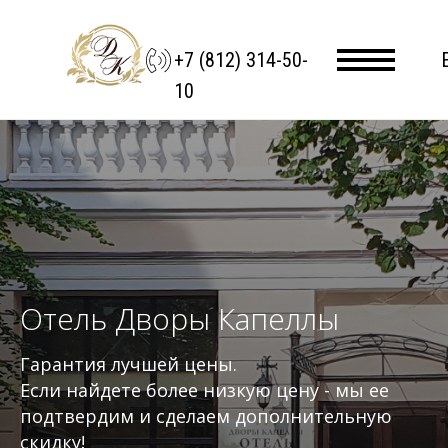
+7 (812) 314-50-
10
Отель Дворы Капеллы
Гарантия лучшей цены.
Если найдете более низкую цену - мы ее
подтвердим и сделаем дополнительную
скидку!