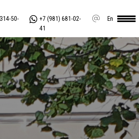
 314-50-
+7 (981) 681-02-
En
41