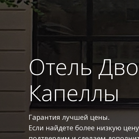
Отель Дв
Капеллы
Гарантия лучшей цены.
Если найдете более низкую цену
подтвердим и сделаем дополнит