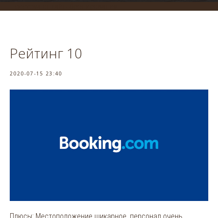
система онлайн-бронирования
Рейтинг 10
2020-07-15 23:40
Плюсы: Местоположение шикарное, персонал очень