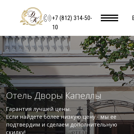
+7 (812) 314-50-
10
Отель Дворы Капеллы
Гарантия лучшей цены.
Если найдете более низкую цену - мы ее
подтвердим и сделаем дополнительную
скидку!