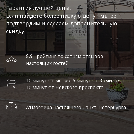
Гарантия лучшей цены.
Если найдете более низкую цену - мы ее
подтвердим и сделаем дополнительную
скидку!
8,9 - рейтинг по сотням отзывов
настоящих гостей
10 минут от метро, 5 минут от Эрмитажа,
10 минут от Невского проспекта
Атмосфера настоящего Санкт-Петербурга