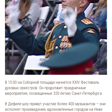
В 15:00 на Соборной площади начнётся XXIV Фестиваль
духовых оркестров. Он продолжит праздничные
мероприятия, посвященные 320-летию Санкт‑Петербурга.
В Дефиле-шоу примут участие более 400 музыкантов – они
исполнят произведения, вдохновленные городом на Неве.