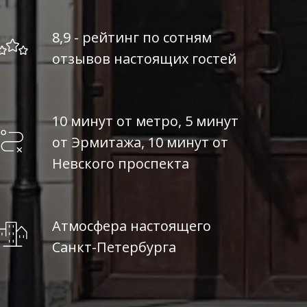
8,9 - рейтинг по сотням
отзывов настоящих гостей
10 минут от метро, 5 минут
от Эрмитажа, 10 минут от
Невского проспекта
Атмосфера настоящего
Санкт-Петербурга