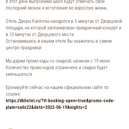
В этот день выпускники школ будут отмечать свой
последний звонок и вступление во взрослую жизнь.
Отель Дворы Капеллы находятся в 5 минутах от Дворцовой
площади, на которой запланирован праздничный концерт и
в 10 минутах от Дворцового моста.
Остановившись в нашем отеле Вы окажитесь в самом
центре праздника!
Мы дарим промо-коды со скидкой, начиная с 19 июня.
Количество промо-кодов ограничено и скидка будет
уменьшаться.
Бронируйте сейчас на нашем официальном сайте по
ссылке:
https://dkhotel.ru/?tl-booking-open=true&promo-code-
plain=sails22&date=2022-06-19&nights=2