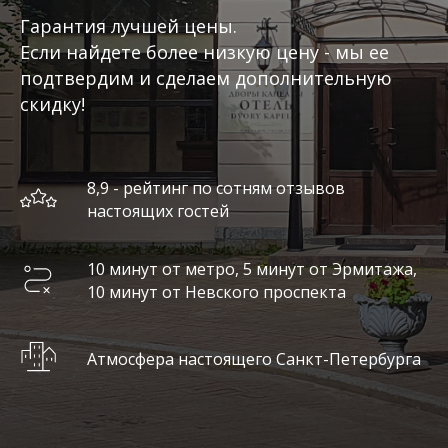
Гарантия лучшей цены.
Если найдете более низкую цену - мы ее
подтвердим и сделаем дополнительную
скидку!
8,9 - рейтинг по сотням отзывов
настоящих гостей
10 минут от метро, 5 минут от Эрмитажа,
10 минут от Невского проспекта
Атмосфера настоящего Санкт-Петербурга