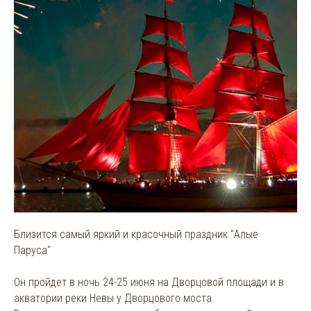
Близится самый яркий и красочный праздник "Алые
Паруса"
Он пройдет в ночь 24-25 июня на Дворцовой площади и в
акватории реки Невы у Дворцового моста.