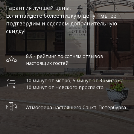
Гарантия лучшей цены.
Если найдете более низкую цену - мы ее
подтвердим и сделаем дополнительную
скидку!
8,9 - рейтинг по сотням отзывов
настоящих гостей
10 минут от метро, 5 минут от Эрмитажа,
10 минут от Невского проспекта
Атмосфера настоящего Санкт-Петербурга