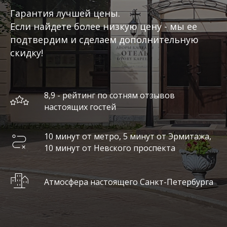
Гарантия лучшей цены.
Если найдете более низкую цену - мы ее
подтвердим и сделаем дополнительную
скидку!
8,9 - рейтинг по сотням отзывов
настоящих гостей
10 минут от метро, 5 минут от Эрмитажа,
10 минут от Невского проспекта
Атмосфера настоящего Санкт-Петербурга