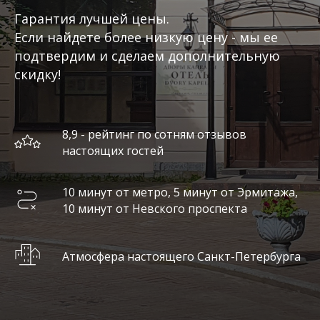
Гарантия лучшей цены.
Если найдете более низкую цену - мы ее
подтвердим и сделаем дополнительную
скидку!
8,9 - рейтинг по сотням отзывов
настоящих гостей
10 минут от метро, 5 минут от Эрмитажа,
10 минут от Невского проспекта
Атмосфера настоящего Санкт-Петербурга