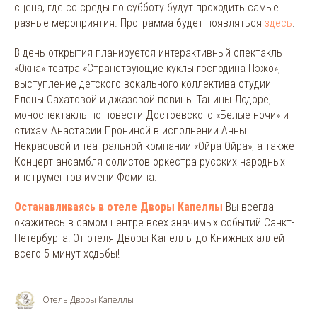
сцена, где со среды по субботу будут проходить самые
разные мероприятия. Программа будет появляться
здесь
.
В день открытия планируется интерактивный спектакль
«Окна» театра «Странствующие куклы господина Пэжо»,
выступление детского вокального коллектива студии
Елены Сахатовой и джазовой певицы Танины Лодоре,
моноспектакль по повести Достоевского «Белые ночи» и
стихам Анастасии Прониной в исполнении Анны
Некрасовой и театральной компании «Ойра-Ойра», а также
Концерт ансамбля солистов оркестра русских народных
инструментов имени Фомина.
Останавливаясь в отеле Дворы Капеллы
Вы всегда
окажитесь в самом центре всех значимых событий Санкт-
Петербурга! От отеля Дворы Капеллы до Книжных аллей
всего 5 минут ходьбы!
Отель Дворы Капеллы