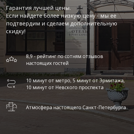
Гарантия лучшей цены.
Если найдете более низкую цену - мы ее
подтвердим и сделаем дополнительную
скидку!
8,9 - рейтинг по сотням отзывов
настоящих гостей
10 минут от метро, 5 минут от Эрмитажа,
10 минут от Невского проспекта
Атмосфера настоящего Санкт-Петербурга