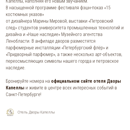
Капеллы, наполняя его новым звучанием.
В насыщенной программе фестиваля фэшн-показ «15
костюмных указов»
от дизайнера Марины Мировой, выставки «Петровский
след» студентов университета промышленных технологий и
дизайна и «Наше наследие» Музейного агентства
Ленобласти. В анфиладе дворов разместятся
парфюмерные инсталляции «Петербургский флёр» и
«Придворный парфюмер», а также несколько арт-объектов,
переосмысляющих символы нашего города и петровское
наследие.
Бронируйте номера на
официальном сайте отеля Дворы
Капеллы
и живите в центре всех интересных событий в
Санкт-Петербурге!
Отель Дворы Капеллы